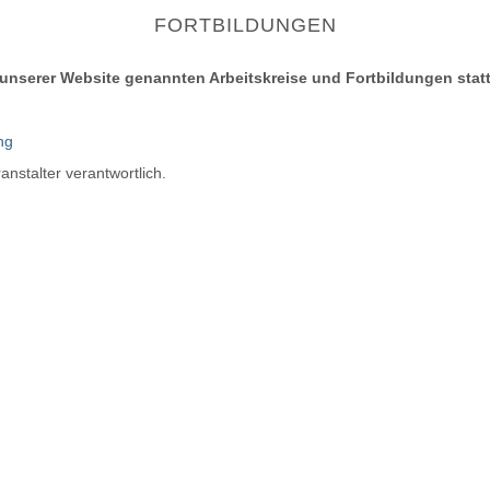
FORTBILDUNGEN
 auf unserer Website genannten Arbeitskreise und Fortbildungen s
ng
anstalter verantwortlich.